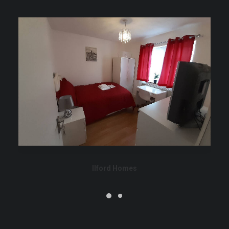
Ilford Homes