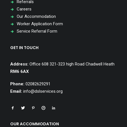
Referrals
Careers
Our Accommodation
Worker Application Form
Service Referral Form
GET IN TOUCH
Address:
Office 608 321-323 high Road Chadwell Heath
RM6 6AX
Phone:
02082629291
Email:
info@dslservices.org
OUR ACCOMMODATION