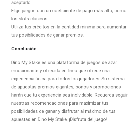
aceptarlo.
Elige juegos con un coeficiente de pago más alto, como
los slots clásicos.
Utiliza tus créditos en la cantidad mínima para aumentar
tus posibilidades de ganar premios.
Conclusión
Dino My Stake es una plataforma de juegos de azar
emocionante y ofrecida en línea que ofrece una
experiencia única para todos los jugadores. Su sistema
de apuestas premios gigantes, bonos y promociones
harán que tu experiencia sea inolvidable. Recuerda seguir
nuestras recomendaciones para maximizar tus
posibilidades de ganar y disfrutar al máximo de tus
apuestas en Dino My Stake. ¡Disfruta del juego!