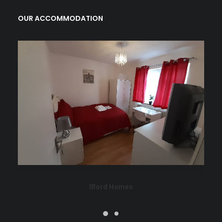
OUR ACCOMMODATION
Ilford Homes