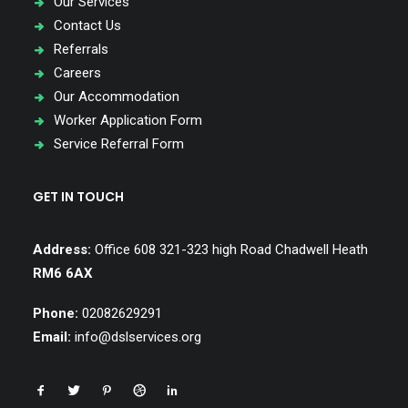
Our Services
Contact Us
Referrals
Careers
Our Accommodation
Worker Application Form
Service Referral Form
GET IN TOUCH
Address:
Office 608 321-323 high Road Chadwell Heath
RM6 6AX
Phone:
02082629291
Email:
info@dslservices.org