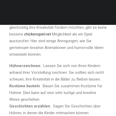
Anleitung für eine Spaßige Kreativ-Session
Wenn Sie Zeit mit Ihren Kindern verbringen möchten und
gleichzeitig ihre Kreativität fördern möchten, gibt es keine
bessere
chickenspiel.net
Möglichkeit als ein Spiel
auszurufen. Hier sind einige Anregungen, wie Sie
gemeinsam kreative Animationen und humorvolle Ideen
entwickeln können.
Hühnerzeichnen
: Lassen Sie sich von Ihren Kindern
anhand ihrer Vorstellung zeichnen. Sie sollten sich nicht
scheuen, ihre Kreativität in die Bilder zu fließen lassen.
Kostüme basteln
: Bauen Sie zusammen Kostüme für
Hühner. Dies kann auf eine sehr lustige und kreative
Weise geschehen.
Geschichten erzählen
: Sagen Sie Geschichten über
Hühner, in denen die Kinder mitmachen können.