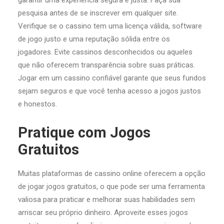
garantir uma experiência segura e justa. Faça sua
pesquisa antes de se inscrever em qualquer site.
Verifique se o cassino tem uma licença válida, software
de jogo justo e uma reputação sólida entre os
jogadores. Evite cassinos desconhecidos ou aqueles
que não oferecem transparência sobre suas práticas.
Jogar em um cassino confiável garante que seus fundos
sejam seguros e que você tenha acesso a jogos justos
e honestos.
Pratique com Jogos
Gratuitos
Muitas plataformas de cassino online oferecem a opção
de jogar jogos gratuitos, o que pode ser uma ferramenta
valiosa para praticar e melhorar suas habilidades sem
arriscar seu próprio dinheiro. Aproveite esses jogos