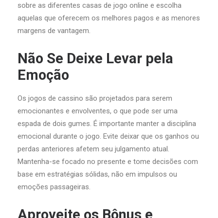
sobre as diferentes casas de jogo online e escolha
aquelas que oferecem os melhores pagos e as menores
margens de vantagem.
Não Se Deixe Levar pela
Emoção
Os jogos de cassino são projetados para serem
emocionantes e envolventes, o que pode ser uma
espada de dois gumes. É importante manter a disciplina
emocional durante o jogo. Evite deixar que os ganhos ou
perdas anteriores afetem seu julgamento atual.
Mantenha-se focado no presente e tome decisões com
base em estratégias sólidas, não em impulsos ou
emoções passageiras.
Aproveite os Bônus e