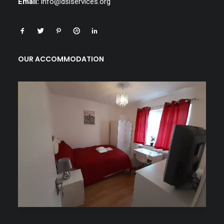
Email:
info@dslservices.org
OUR ACCOMMODATION