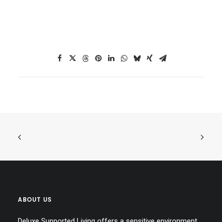
ABOUT US
Deluxe Supported Living offers a sensitive environment