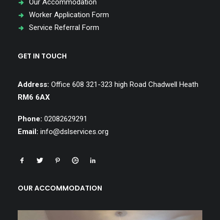
Our Accommodation
Worker Application Form
Service Referral Form
GET IN TOUCH
Address:
Office 608 321-323 high Road Chadwell Heath
RM6 6AX
Phone:
02082629291
Email:
info@dslservices.org
OUR ACCOMMODATION