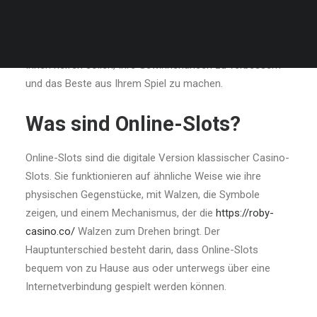
einem Glücksspiel großes Geld zu gewinnen. In diesem
Leitfaden werden wir uns mit den Grundlagen von Online-
Slots befassen und einige Tipps und Tricks teilen, die
Ihnen helfen sollen, Ihre Gewinnchancen zu verbessern
und das Beste aus Ihrem Spiel zu machen.
Was sind Online-Slots?
Online-Slots sind die digitale Version klassischer Casino-
Slots. Sie funktionieren auf ähnliche Weise wie ihre
physischen Gegenstücke, mit Walzen, die Symbole
zeigen, und einem Mechanismus, der die
https://roby-
casino.co/
Walzen zum Drehen bringt. Der
Hauptunterschied besteht darin, dass Online-Slots
bequem von zu Hause aus oder unterwegs über eine
Internetverbindung gespielt werden können.