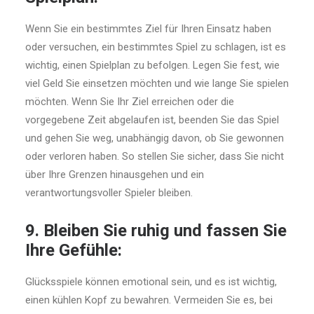
Wenn Sie ein bestimmtes Ziel für Ihren Einsatz haben
oder versuchen, ein bestimmtes Spiel zu schlagen, ist es
wichtig, einen Spielplan zu befolgen. Legen Sie fest, wie
viel Geld Sie einsetzen möchten und wie lange Sie spielen
möchten. Wenn Sie Ihr Ziel erreichen oder die
vorgegebene Zeit abgelaufen ist, beenden Sie das Spiel
und gehen Sie weg, unabhängig davon, ob Sie gewonnen
oder verloren haben. So stellen Sie sicher, dass Sie nicht
über Ihre Grenzen hinausgehen und ein
verantwortungsvoller Spieler bleiben.
9. Bleiben Sie ruhig und fassen Sie
Ihre Gefühle:
Glücksspiele können emotional sein, und es ist wichtig,
einen kühlen Kopf zu bewahren. Vermeiden Sie es, bei