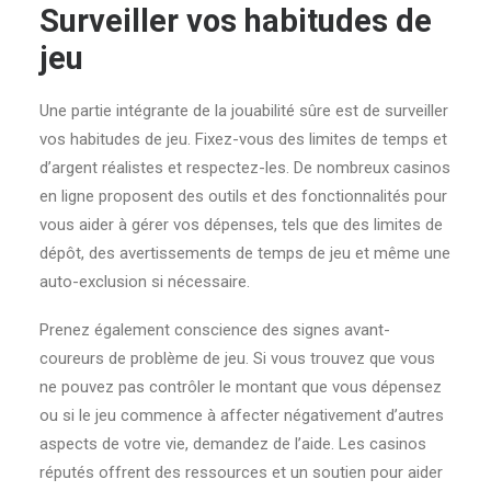
Surveiller vos habitudes de
jeu
Une partie intégrante de la jouabilité sûre est de surveiller
vos habitudes de jeu. Fixez-vous des limites de temps et
d’argent réalistes et respectez-les. De nombreux casinos
en ligne proposent des outils et des fonctionnalités pour
vous aider à gérer vos dépenses, tels que des limites de
dépôt, des avertissements de temps de jeu et même une
auto-exclusion si nécessaire.
Prenez également conscience des signes avant-
coureurs de problème de jeu. Si vous trouvez que vous
ne pouvez pas contrôler le montant que vous dépensez
ou si le jeu commence à affecter négativement d’autres
aspects de votre vie, demandez de l’aide. Les casinos
réputés offrent des ressources et un soutien pour aider