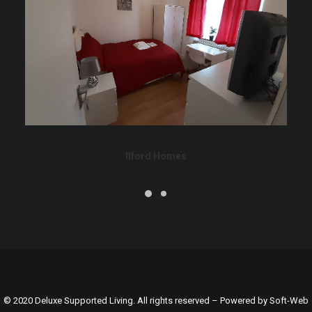
Ilford Homes
© 2020 Deluxe Supported Living. All rights reserved – Powered by
Soft-Web