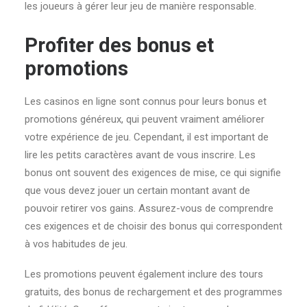
les joueurs à gérer leur jeu de manière responsable.
Profiter des bonus et
promotions
Les casinos en ligne sont connus pour leurs bonus et
promotions généreux, qui peuvent vraiment améliorer
votre expérience de jeu. Cependant, il est important de
lire les petits caractères avant de vous inscrire. Les
bonus ont souvent des exigences de mise, ce qui signifie
que vous devez jouer un certain montant avant de
pouvoir retirer vos gains. Assurez-vous de comprendre
ces exigences et de choisir des bonus qui correspondent
à vos habitudes de jeu.
Les promotions peuvent également inclure des tours
gratuits, des bonus de rechargement et des programmes