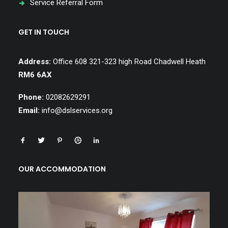
Service Referral Form
GET IN TOUCH
Address:
Office 608 321-323 high Road Chadwell Heath
RM6 6AX
Phone:
02082629291
Email:
info@dslservices.org
OUR ACCOMMODATION