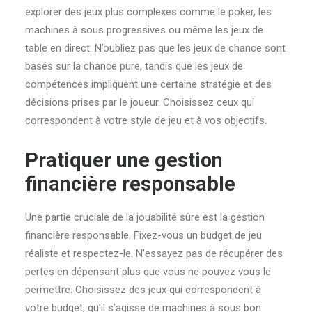
explorer des jeux plus complexes comme le poker, les
machines à sous progressives ou même les jeux de
table en direct. N’oubliez pas que les jeux de chance sont
basés sur la chance pure, tandis que les jeux de
compétences impliquent une certaine stratégie et des
décisions prises par le joueur. Choisissez ceux qui
correspondent à votre style de jeu et à vos objectifs.
Pratiquer une gestion
financière responsable
Une partie cruciale de la jouabilité sûre est la gestion
financière responsable. Fixez-vous un budget de jeu
réaliste et respectez-le. N’essayez pas de récupérer des
pertes en dépensant plus que vous ne pouvez vous le
permettre. Choisissez des jeux qui correspondent à
votre budget, qu’il s’agisse de machines à sous bon