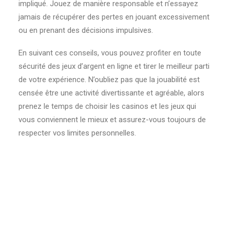
impliqué. Jouez de manière responsable et n’essayez
jamais de récupérer des pertes en jouant excessivement
ou en prenant des décisions impulsives.
En suivant ces conseils, vous pouvez profiter en toute
sécurité des jeux d’argent en ligne et tirer le meilleur parti
de votre expérience. N’oubliez pas que la jouabilité est
censée être une activité divertissante et agréable, alors
prenez le temps de choisir les casinos et les jeux qui
vous conviennent le mieux et assurez-vous toujours de
respecter vos limites personnelles.