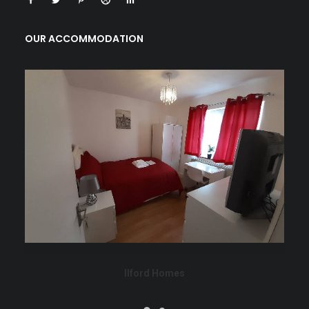
OUR ACCOMMODATION
Ilford Homes