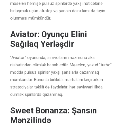
məselen həmişə pulsuz spinlərdə yaxşı nəticələrlə
birləşmək üçün strateji və şansın dairə kimi də təyin
olunması mümkündür.
Aviator: Oyunçu Elini
Sağılaq Yerləşdir
"Aviator" oyununda, simvolların məzmunu əks
nisbətindən cümlək hesab edilir. Məselen, yaxud "turbo"
modda pulsuz spinlər yaxşı şanslarla qazanmaq
mümkündür. Bununla birlikdə, mərhələni keçirərkən
strategiyalar təklifi də faydalıdır: hər səviyyəni ilkda
cümlək spinlərdə qazanmaq.
Sweet Bonanza: Şansın
Mənzilində