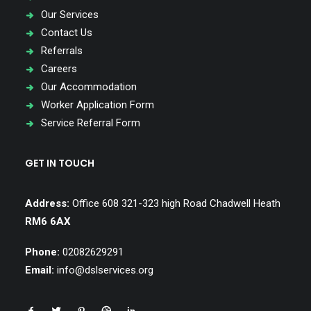
Our Services
Contact Us
Referrals
Careers
Our Accommodation
Worker Application Form
Service Referral Form
GET IN TOUCH
Address:
Office 608 321-323 high Road Chadwell Heath
RM6 6AX
Phone:
02082629291
Email:
info@dslservices.org