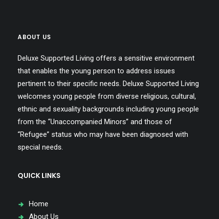
ABOUT US
Deluxe Supported Living offers a sensitive environment
that enables the young person to address issues
pertinent to their specific needs. Deluxe Supported Living
welcomes young people from diverse religious, cultural,
ethnic and sexuality backgrounds including young people
from the “Unaccompanied Minors” and those of
“Refugee” status who may have been diagnosed with
special needs.
QUICK LINKS
Home
About Us