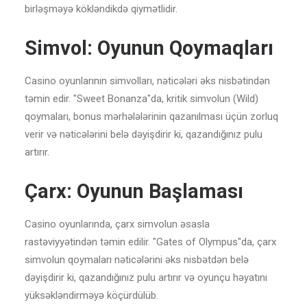
birləşməyə kökləndikdə qiymətlidir.
Simvol: Oyunun Qoymaqları
Casino oyunlarının simvolları, nəticələri əks nisbətindən
təmin edir. "Sweet Bonanza"da, kritik simvolun (Wild)
qoymaları, bonus mərhələlərinin qazanılması üçün zorluq
verir və nəticələrini belə dəyişdirir ki, qazandığınız pulu
artırır.
Çarx: Oyunun Başlaması
Casino oyunlarında, çarx simvolun əsasla
rastəviyyətindən təmin edilir. "Gates of Olympus"da, çarx
simvolun qoymaları nəticələrini əks nisbətdən belə
dəyişdirir ki, qazandığınız pulu artırır və oyunçu həyatını
yüksəkləndirməyə köçürdülüb.