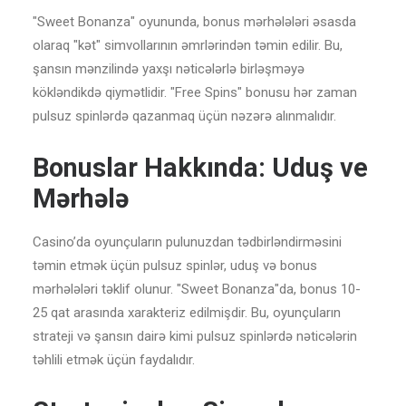
"Sweet Bonanza" oyununda, bonus mərhələləri əsasda
olaraq "kət" simvollarının əmrlərindən təmin edilir. Bu,
şansın mənzilində yaxşı nəticələrlə birləşməyə
kökləndikdə qiymətlidir. "Free Spins" bonusu hər zaman
pulsuz spinlərdə qazanmaq üçün nəzərə alınmalıdır.
Bonuslar Hakkında: Uduş ve
Mərhələ
Casino’da oyunçuların pulunuzdan tədbirləndirməsini
təmin etmək üçün pulsuz spinlər, uduş və bonus
mərhələləri təklif olunur. "Sweet Bonanza"da, bonus 10-
25 qat arasında xarakteriz edilmişdir. Bu, oyunçuların
strateji və şansın dairə kimi pulsuz spinlərdə nəticələrin
təhlili etmək üçün faydalıdır.