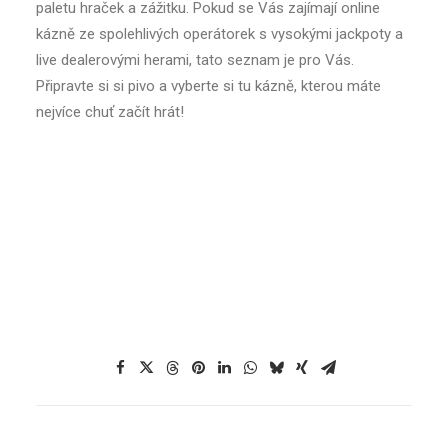
paletu hraček a zážitku. Pokud se Vás zajímají online
kázně ze spolehlivých operátorek s vysokými jackpoty a
live dealerovými herami, tato seznam je pro Vás.
Připravte si si pivo a vyberte si tu kázně, kterou máte
nejvíce chuť začít hrát!