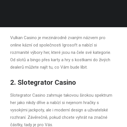
kázní, které jsou známé svým vysokým standardem
pořадí, bezplatnými bonusem a odpovědným hrazením.
1. Vulkan Casino
Vulkan Casino je mezinárodně zvaným názvem pro
online kázní od společnosti Igrosoft a nabízí si
rozmanité výbory her, které jsou na čele své kategorie.
Od slotů a bingo přes karty a hry s kostkami do živých
dealerů můžete najít tu, co Vám bude líbit.
2. Slotegrator Casino
Slotegrator Casino zahrnuje takovou širokou spektrum
her jako nikdy dříve a nabízí si nejenom hračky s
vysokými jackpoty, ale i moderní design a uživatelské
rozhraní. Závěrečně, pokud chcete vyhrát na značné
částky, tady je pro Vás.