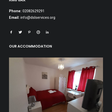
RM6 6AX
Phone:
02082629291
Email:
info@dslservices.org
OUR ACCOMMODATION