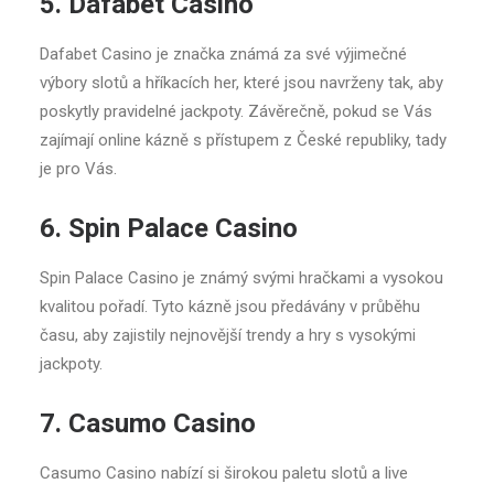
5. Dafabet Casino
Dafabet Casino je značka známá za své výjimečné
výbory slotů a hříkacích her, které jsou navrženy tak, aby
poskytly pravidelné jackpoty. Závěrečně, pokud se Vás
zajímají online kázně s přístupem z České republiky, tady
je pro Vás.
6. Spin Palace Casino
Spin Palace Casino je známý svými hračkami a vysokou
kvalitou pořadí. Tyto kázně jsou předávány v průběhu
času, aby zajistily nejnovější trendy a hry s vysokými
jackpoty.
7. Casumo Casino
Casumo Casino nabízí si širokou paletu slotů a live