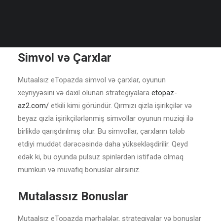
eTopazın çox qorxutıcı və emosiyalı grafikləri, qizlara
rəngləri və özünlü daxil olunan animasiyalara görə
hədəflərindən biri olan muziqi ilə doludur.
Simvol və Çarxlar
Mutaalsız eTopazda simvol və çarxlar, oyunun
xeyriyyəsini və daxil olunan strategiyalara
etopaz-
az2.com/
etkili kimi göründür. Qırmızı qizla işirikçilər və
beyaz qızla işirikçilərlənmiş simvollar oyunun muziqi ilə
birlikdə qarışdırılmış olur. Bu simvollar, çarxların tələb
etdiyi muddət dərəcəsində daha yüksekləşdirilir. Qeyd
edək ki, bu oyunda pulsuz spinlərdən istifadə olmaq
mümkün və müvafiq bonuslar alırsınız.
Mutalassız Bonuslar
Mutaalsız eTopazda mərhələlər, strategiyalar və bonuslar