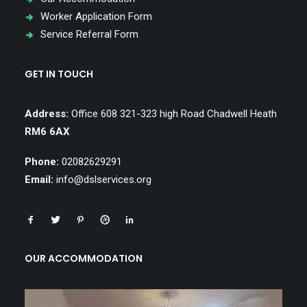
Worker Application Form
Service Referral Form
GET IN TOUCH
Address:
Office 608 321-323 high Road Chadwell Heath
RM6 6AX
Phone:
02082629291
Email:
info@dslservices.org
OUR ACCOMMODATION