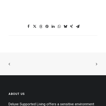
ABOUT US
Deluxe Supported Living offers a sensitive environment