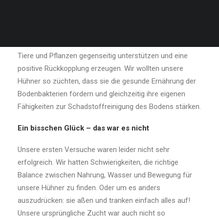
wir glauben fest an die Vorteile von Bio-Hofproduktion
für unsere Umwelt und unsere Gesundheit.
Unser Ziel war es, ein System zu schaffen, in dem sich
Tiere und Pflanzen gegenseitig unterstützen und eine
positive Rückkopplung erzeugen. Wir wollten unsere
Hühner so züchten, dass sie die gesunde Ernährung der
Bodenbakterien fördern und gleichzeitig ihre eigenen
Fähigkeiten zur Schadstoffreinigung des Bodens stärken.
Ein bisschen Glück – das war es nicht
Unsere ersten Versuche waren leider nicht sehr
erfolgreich. Wir hatten Schwierigkeiten, die richtige
Balance zwischen Nahrung, Wasser und Bewegung für
unsere Hühner zu finden. Oder um es anders
auszudrücken: sie aßen und tranken einfach alles auf!
Unsere ursprüngliche Zucht war auch nicht so