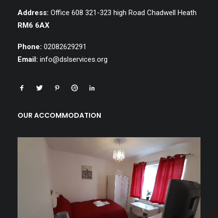
Address:
Office 608 321-323 high Road Chadwell Heath
RM6 6AX
Phone:
02082629291
Email:
info@dslservices.org
OUR ACCOMMODATION