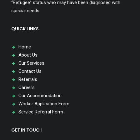
“Refugee” status who may have been diagnosed with
special needs.
QUICK LINKS
Home
About Us
Our Services
Contact Us
Referrals
Careers
Our Accommodation
Worker Application Form
Service Referral Form
GET IN TOUCH