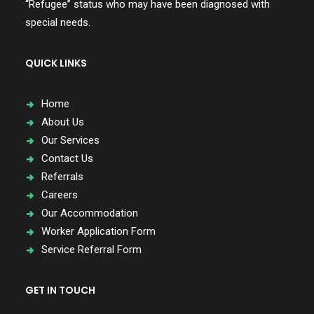
“Refugee” status who may have been diagnosed with
special needs.
QUICK LINKS
Home
About Us
Our Services
Contact Us
Referrals
Careers
Our Accommodation
Worker Application Form
Service Referral Form
GET IN TOUCH