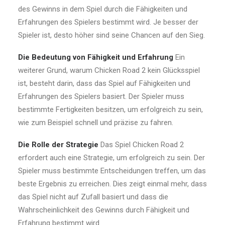
des Gewinns in dem Spiel durch die Fähigkeiten und
Erfahrungen des Spielers bestimmt wird. Je besser der
Spieler ist, desto höher sind seine Chancen auf den Sieg.
Die Bedeutung von Fähigkeit und Erfahrung
Ein
weiterer Grund, warum Chicken Road 2 kein Glücksspiel
ist, besteht darin, dass das Spiel auf Fähigkeiten und
Erfahrungen des Spielers basiert. Der Spieler muss
bestimmte Fertigkeiten besitzen, um erfolgreich zu sein,
wie zum Beispiel schnell und präzise zu fahren.
Die Rolle der Strategie
Das Spiel Chicken Road 2
erfordert auch eine Strategie, um erfolgreich zu sein. Der
Spieler muss bestimmte Entscheidungen treffen, um das
beste Ergebnis zu erreichen. Dies zeigt einmal mehr, dass
das Spiel nicht auf Zufall basiert und dass die
Wahrscheinlichkeit des Gewinns durch Fähigkeit und
Erfahrung bestimmt wird.