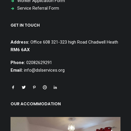
Worker Application Form
Service Referral Form
GET IN TOUCH
Address:
Office 608 321-323 high Road Chadwell Heath
RM6 6AX
Phone:
02082629291
Email:
info@dslservices.org
OUR ACCOMMODATION