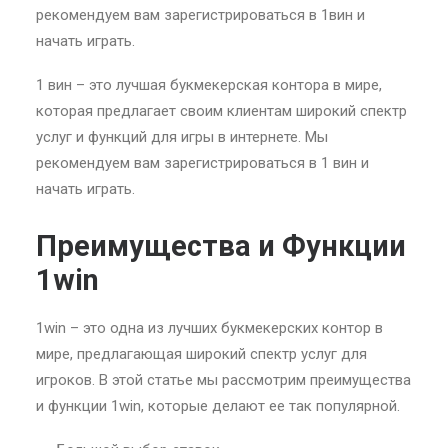
рекомендуем вам зарегистрироваться в 1вин и
начать играть.
1 вин – это лучшая букмекерская контора в мире,
которая предлагает своим клиентам широкий спектр
услуг и функций для игры в интернете. Мы
рекомендуем вам зарегистрироваться в 1 вин и
начать играть.
Преимущества и Функции
1win
1win – это одна из лучших букмекерских контор в
мире, предлагающая широкий спектр услуг для
игроков. В этой статье мы рассмотрим преимущества
и функции 1win, которые делают ее так популярной.