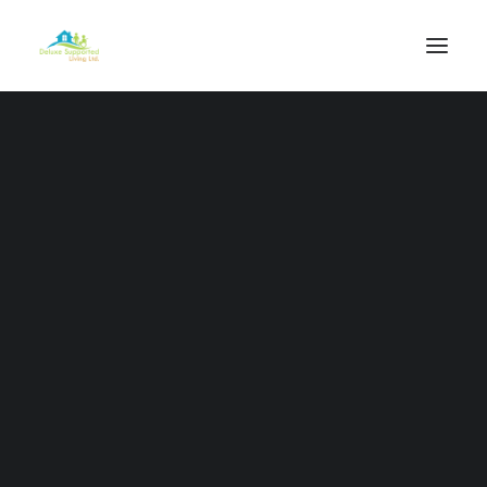
Our Vision
Our Mission
Our Values
Our Purpose
Our Work
Our Staff
1win букмекерская
Deluxe Health Care Services
контора — вход
Outreach Packages
Complex Services
Professional Services
Individual Care Support Plans
Independence Programme
Respite Services