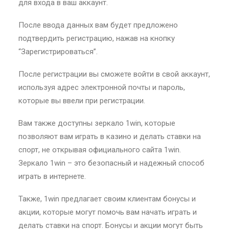
для входа в ваш аккаунт.
После ввода данных вам будет предложено
подтвердить регистрацию, нажав на кнопку
“Зарегистрироваться”.
После регистрации вы сможете войти в свой аккаунт,
используя адрес электронной почты и пароль,
которые вы ввели при регистрации.
Вам также доступны зеркало 1win, которые
позволяют вам играть в казино и делать ставки на
спорт, не открывая официального сайта 1win.
Зеркало 1win – это безопасный и надежный способ
играть в интернете.
Также, 1win предлагает своим клиентам бонусы и
акции, которые могут помочь вам начать играть и
делать ставки на спорт. Бонусы и акции могут быть