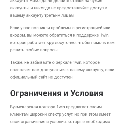
аккаунта. Никогда не делайте ставки на чужие
аккаунты, и никогда не предоставляйте доступ к
вашему аккаунту третьим лицам.
Если у вас возникли проблемы с регистрацией или
входом, вы можете обратиться к поддержке 1win,
которая работает круглосуточно, чтобы помочь вам
решить любые вопросы.
Также, не забывайте о зеркале 1win, которое
позволяет вам доступаться к вашему аккаунту, если
официальный сайт не доступен.
Ограничения и Условия
Букмекерская контора 1win предлагает своим
клиентам широкий спектр услуг, но при этом имеет
свои ограничения и условия, которые необходимо