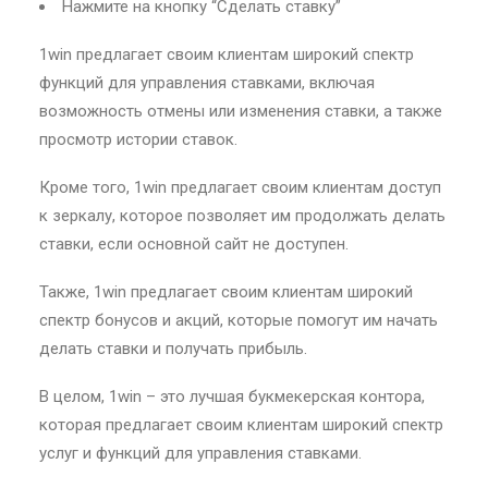
Нажмите на кнопку “Сделать ставку”
1win предлагает своим клиентам широкий спектр
функций для управления ставками, включая
возможность отмены или изменения ставки, а также
просмотр истории ставок.
Кроме того, 1win предлагает своим клиентам доступ
к зеркалу, которое позволяет им продолжать делать
ставки, если основной сайт не доступен.
Также, 1win предлагает своим клиентам широкий
спектр бонусов и акций, которые помогут им начать
делать ставки и получать прибыль.
В целом, 1win – это лучшая букмекерская контора,
которая предлагает своим клиентам широкий спектр
услуг и функций для управления ставками.