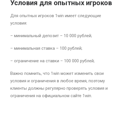
Условия для опытных игроков
Для опытных игроков 1win имеет следующие
условия:
– минимальный депозит – 10 000 рублей;
– минимальная ставка – 100 рублей;
– ограничение на ставки – 100 000 рублей;
Важно помнить, что 1win может изменить свои
условия и ограничения в любое время, поэтому
клиенты должны регулярно проверять условия и
ограничения на официальном сайте 1win.