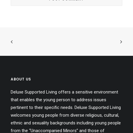
ABOUT US
Deluxe Supported Living offers a sensitive environment
that enables the young person to address issues
pertinent to their specific needs. Deluxe Supported Living
welcomes young people from diverse religious, cultural,
ethnic and sexuality backgrounds including young people
from the “Unaccompanied Minors” and those of