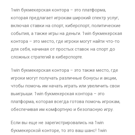
1win букмекерская контора – это платформа,
которая предлагает игрокам широкий спектр услуг,
включая ставки на спорт, киберспорт, политические
события, а также игры на деньги. 1win букмекерская
контора – это место, где игроки могут найти что-то
для себя, начиная от простых ставок на спорт до
сложных стратегий в киберспорте.
1win букмекерская контора – это также место, где
игроки могут получать различные бонусы и акции,
чтобы помочь им начать играть или увеличить свои
выигрыши. 1win букмекерская контора – это
платформа, которая всегда готова помочь игрокам,
обеспечивая им комфортную и безопасную игру.
Если вы еще не зарегистрировались на 1win
букмекерской конторе, то это ваш шанс! 1win