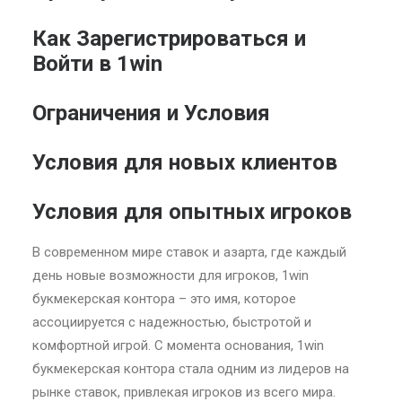
Как Зарегистрироваться и
Войти в 1win
Ограничения и Условия
Условия для новых клиентов
Условия для опытных игроков
В современном мире ставок и азарта, где каждый
день новые возможности для игроков, 1win
букмекерская контора – это имя, которое
ассоциируется с надежностью, быстротой и
комфортной игрой. С момента основания, 1win
букмекерская контора стала одним из лидеров на
рынке ставок, привлекая игроков из всего мира.