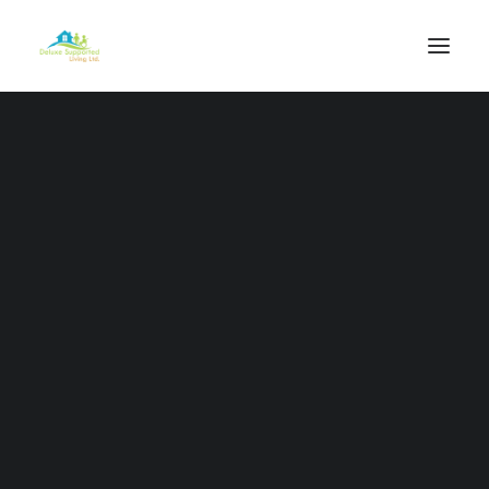
Our Vision
Our Mission
Our Values
Our Purpose
Our Work
Our Staff
1win букмекерская
Deluxe Health Care Services
контора — вход
Outreach Packages
Complex Services
Professional Services
Individual Care Support Plans
Independence Programme
Respite Services