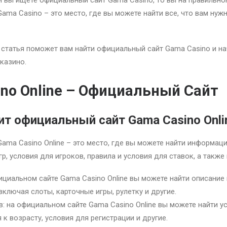
и вы ищете официальный сайт Gama Casino, то вы на правильном
ama Casino – это место, где вы можете найти все, что вам ну
 статья поможет вам найти официальный сайт Gama Casino и нач
казино.
no Online – Официальный Сайт
ит официальный сайт Gama Casino Onli
ama Casino Online – это место, где вы можете найти информаци
гр, условия для игроков, правила и условия для ставок, а также
ициальном сайте Gama Casino Online вы можете найти описание 
включая слоты, карточные игры, рулетку и другие.
в: на официальном сайте Gama Casino Online вы можете найти у
к возрасту, условия для регистрации и другие.