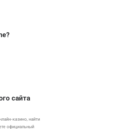
ne?
ого сайта
нлайн-казино, найти
щете официальный