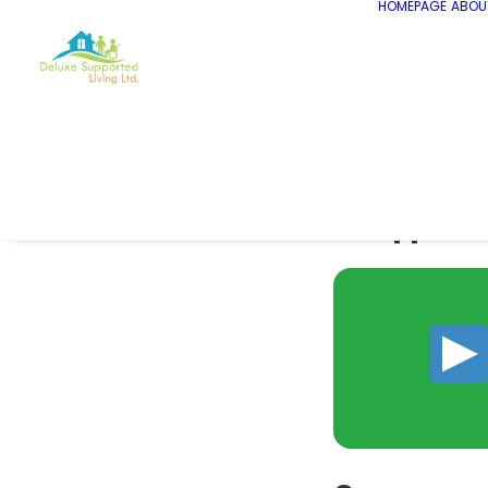
HOMEPAGE
ABOU
Gama Ca
вход и 