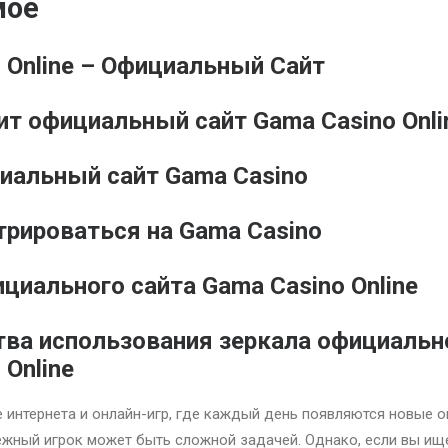
мое
 Online – Официальный Сайт
ит официальный сайт Gama Casino Onli
иальный сайт Gama Casino
трироваться на Gama Casino
циального сайта Gama Casino Online
ва использования зеркала официальн
 Online
 интернета и онлайн-игр, где каждый день появляются новые о
жный игрок может быть сложной задачей. Однако, если вы и