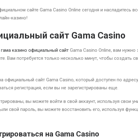
официальном сайте Gama Casino Online сегодня и насладитесь в
лайн-казино!
ициальный сайт Gama Casino
в
гама казино официальный сайт
Gama Casino Online, вам нужно
те. Вам потребуется только несколько минут, чтобы создать св
на официальный сайт Gama Casino, который доступен по адресу
аться регистрация, если вы не зарегистрированы еще.
трированы, вы можете войти в свой аккаунт, используя свои ун
были свой пароль, вы можете восстановить его, используя фун
трироваться на Gama Casino