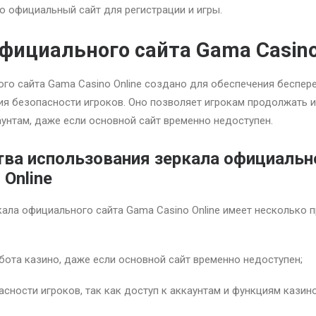
о официальный сайт для регистрации и игры.
фициального сайта Gama Casino
го сайта Gama Casino Online создано для обеспечения беспе
ия безопасности игроков. Оно позволяет игрокам продолжать и
аунтам, даже если основной сайт временно недоступен.
ва использования зеркала официальн
 Online
ала официального сайта Gama Casino Online имеет несколько 
бота казино, даже если основной сайт временно недоступен;
сности игроков, так как доступ к аккаунтам и функциям казино