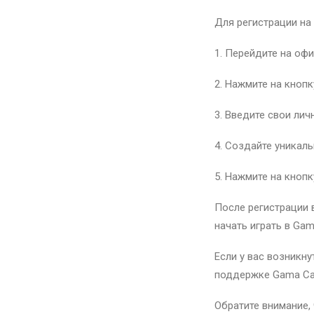
Для регистрации на
1. Перейдите на оф
2. Нажмите на кнопк
3. Введите свои ли
4. Создайте уникаль
5. Нажмите на кнопк
После регистрации в
начать играть в Gam
Если у вас возникн
поддержке Gama Cas
Обратите внимание,