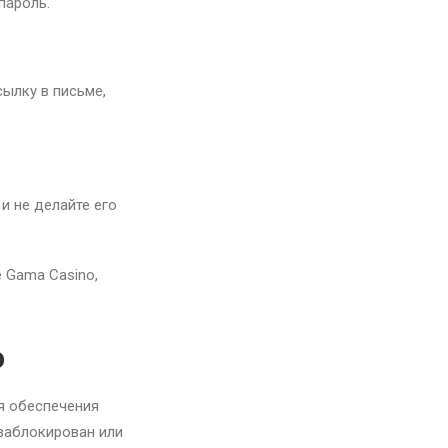
пароль.
сылку в письме,
и не делайте его
 Gama Casino,
o
я обеспечения
 заблокирован или