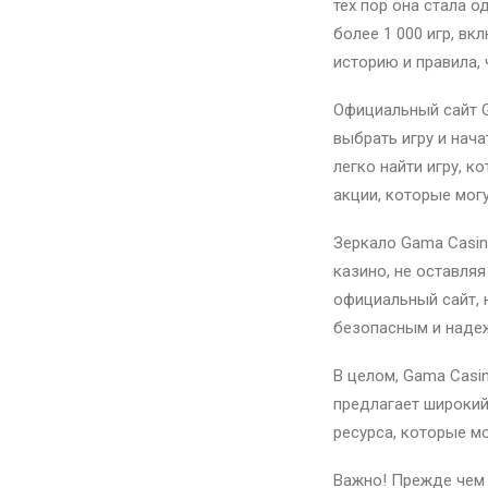
тех пор она стала 
более 1 000 игр, вк
историю и правила, 
Официальный сайт Ga
выбрать игру и нача
легко найти игру, к
акции, которые могу
Зеркало Gama Casin
казино, не оставляя
официальный сайт, 
безопасным и надеж
В целом, Gama Casi
предлагает широкий 
ресурса, которые мо
Важно! Прежде чем н