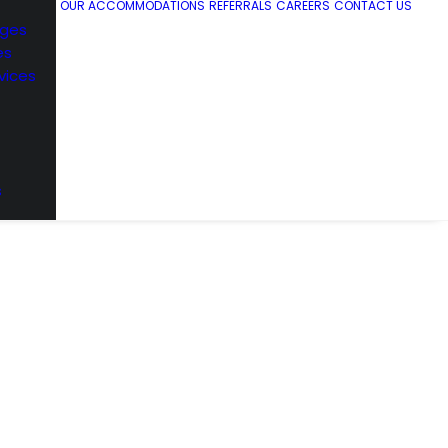
OUR ACCOMMODATIONS
REFERRALS
CAREERS
CONTACT US
ages
es
vices
 сайт –
s