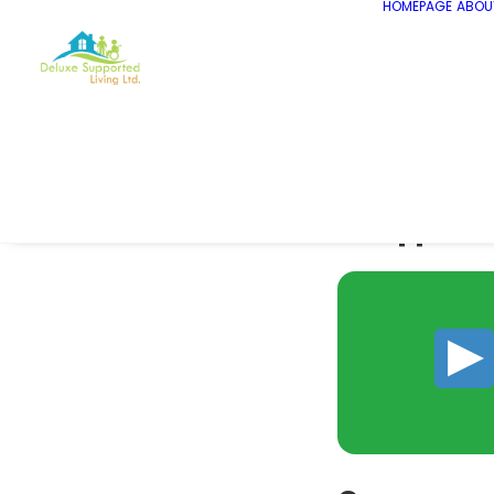
HOMEPAGE
ABOU
Gama Ca
вход и 