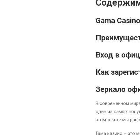
Содержи
Gama Casino
Преимуществ
Вход в офиц
Как зарегис
Зеркало офи
В современном мире
один из самых попу
этом тексте мы рас
Гама казино – это 