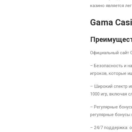
казино является лег
Gama Casi
Преимуществ
Официальный сайт G
– Безопасность и н
игроков, которые и
– Широкий спектр иг
1000 игр, включая с
– Регулярные бонусы
регулярные бонусы и
– 24/7 поддержка: о