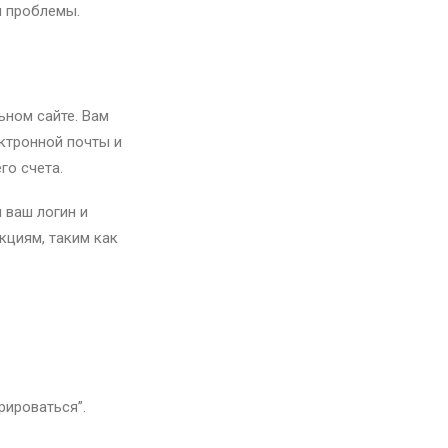
и проблемы.
ьном сайте. Вам
ектронной почты и
го счета.
 ваш логин и
кциям, таким как
рироваться”.