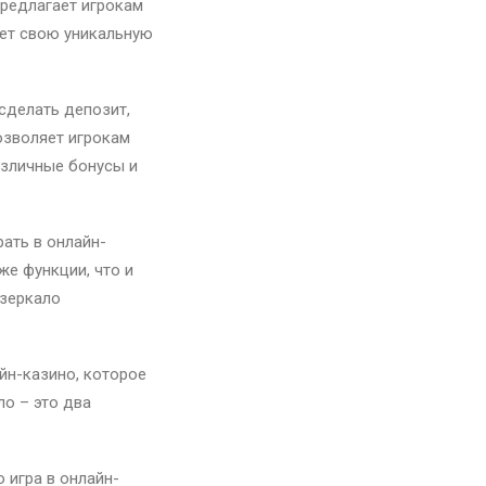
предлагает игрокам
меет свою уникальную
 сделать депозит,
позволяет игрокам
различные бонусы и
ать в онлайн-
же функции, что и
 зеркало
айн-казино, которое
ло – это два
о игра в онлайн-