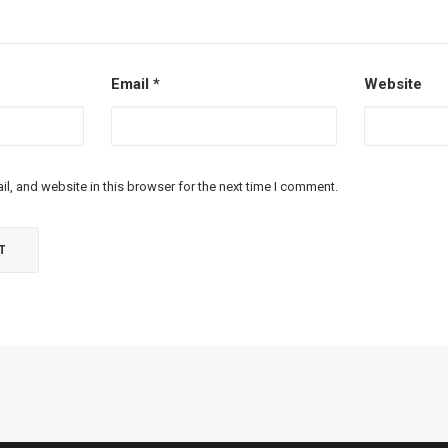
Email
*
Website
l, and website in this browser for the next time I comment.