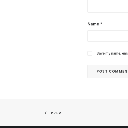
Name
*
Save my name, emai
PREV