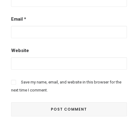
Email
*
Website
Save my name, email, and website in this browser for the
next time I comment.