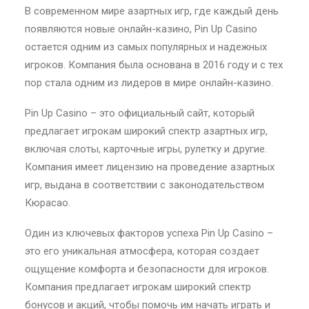
В современном мире азартных игр, где каждый день
появляются новые онлайн-казино, Pin Up Casino
остается одним из самых популярных и надежных
игроков. Компания была основана в 2016 году и с тех
пор стала одним из лидеров в мире онлайн-казино.
Pin Up Casino – это официальный сайт, который
предлагает игрокам широкий спектр азартных игр,
включая слоты, карточные игры, рулетку и другие.
Компания имеет лицензию на проведение азартных
игр, выдана в соответствии с законодательством
Кюрасао.
Один из ключевых факторов успеха Pin Up Casino –
это его уникальная атмосфера, которая создает
ощущение комфорта и безопасности для игроков.
Компания предлагает игрокам широкий спектр
бонусов и акций, чтобы помочь им начать играть и