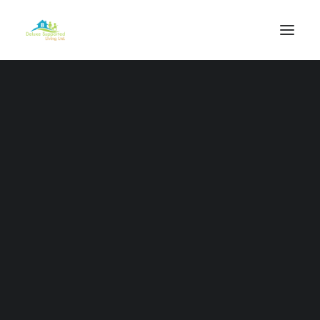
Our Vision
Our Mission
Our Values
Our Purpose
Our Work
Our Staff
Пин Ап Казино
Deluxe Health Care Services
Официальный сайт |
Outreach Packages
Complex Services
Pin Up Casino играть
Professional Services
онлайн – Вход,
Individual Care Support Plans
Independence Programme
Зеркало
Respite Services