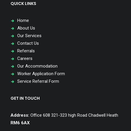
QUICK LINKS
Home
About Us
Our Services
Contact Us
Referrals
Careers
Our Accommodation
Worker Application Form
Service Referral Form
GET IN TOUCH
Address:
Office 608 321-323 high Road Chadwell Heath
RM6 6AX