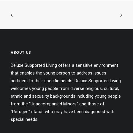
ABOUT US
Deluxe Supported Living offers a sensitive environment
that enables the young person to address issues
pertinent to their specific needs. Deluxe Supported Living
welcomes young people from diverse religious, cultural,
ethnic and sexuality backgrounds including young people
from the “Unaccompanied Minors” and those of
“Refugee” status who may have been diagnosed with
special needs.