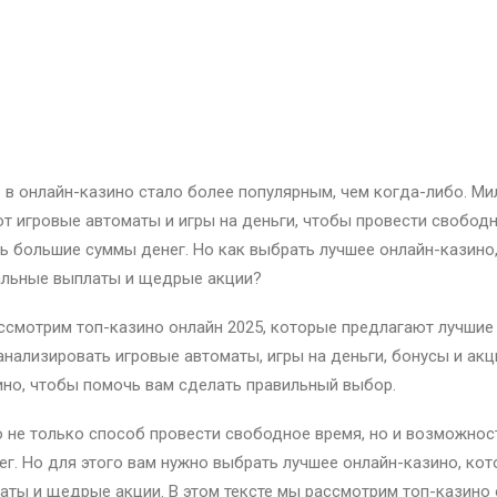
ь в онлайн-казино стало более популярным, чем когда-либо. М
т игровые автоматы и игры на деньги, чтобы провести свободн
ь большие суммы денег. Но как выбрать лучшее онлайн-казино
альные выплаты и щедрые акции?
ассмотрим топ-казино онлайн 2025, которые предлагают лучшие
анализировать игровые автоматы, игры на деньги, бонусы и акц
ино, чтобы помочь вам сделать правильный выбор.
о не только способ провести свободное время, но и возможнос
г. Но для этого вам нужно выбрать лучшее онлайн-казино, кот
ты и щедрые акции. В этом тексте мы рассмотрим топ-казино 