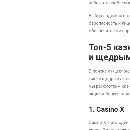
избежать проблем и
Выбор надежного он
безопасность и лиц
обеспечить комфорт
Топ-5 ка
и щедрым
В поиске лучших он
также щедрые акции
мы рассмотрим кази
акции и бонусы для
1. Casino X
Casino X – это оди