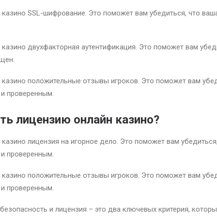
 у казино SSL-шифрование. Это поможет вам убедиться, что ва
 у казино двухфакторная аутентификация. Это поможет вам убед
щен.
 у казино положительные отзывы игроков. Это поможет вам убед
 и проверенным.
ть лицензию онлайн казино?
у казино лицензия на игорное дело. Это поможет вам убедиться
 и проверенным.
 у казино положительные отзывы игроков. Это поможет вам убед
 и проверенным.
 безопасность и лицензия – это два ключевых критерия, которы