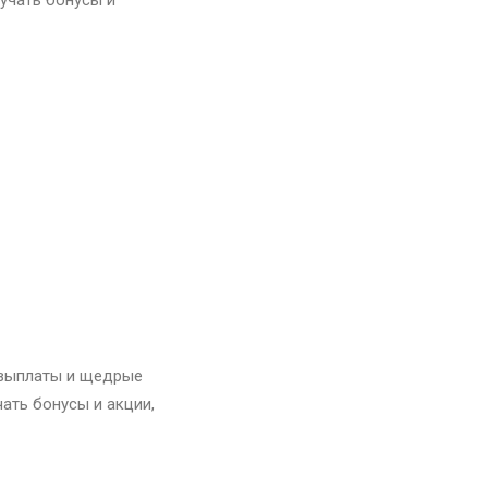
лучать бонусы и
е выплаты и щедрые
чать бонусы и акции,