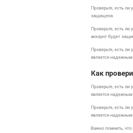
Проверьте, есть ли
защищена.
Проверьте, есть ли
аккаунт будет защи
Проверьте, есть ли
является надежным
Как провери
Проверьте, есть ли 
является надежным
Проверьте, есть ли
является надежным
Важно помнить, что