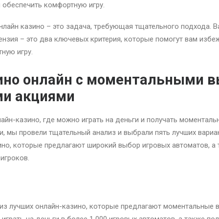
 обеспечить комфортную игру.
лайн казино – это задача, требующая тщательного подхода. В
ензия – это два ключевых критерия, которые помогут вам избе
ную игру.
зино онлайн с моментальными 
и акциями
лайн-казино, где можно играть на деньги и получать моменталь
, мы провели тщательный анализ и выбрали пять лучших вариан
но, которые предлагают широкий выбор игровых автоматов, а
 игроков.
н из лучших онлайн-казино, которые предлагают моментальные