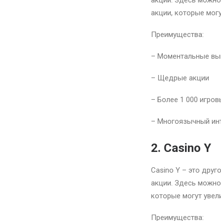
акции. Здесь можно 
акции, которые мог
Преимущества:
– Моментальные в
– Щедрые акции
– Более 1 000 игро
– Многоязычный ин
2. Casino Y
Casino Y – это дру
акции. Здесь можно 
которые могут увел
Преимущества: