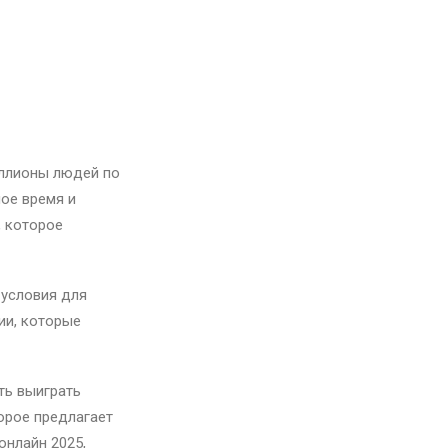
иллионы людей по
ое время и
, которое
 условия для
ии, которые
ть выиграть
орое предлагает
онлайн 2025,