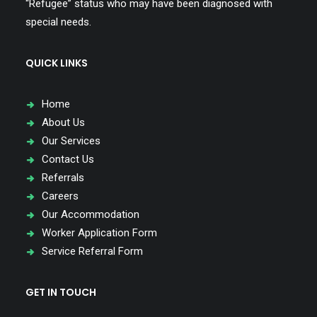
“Refugee” status who may have been diagnosed with
special needs.
QUICK LINKS
Home
About Us
Our Services
Contact Us
Referrals
Careers
Our Accommodation
Worker Application Form
Service Referral Form
GET IN TOUCH