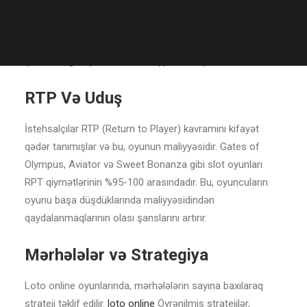
oynama strateyiyasını yaratmaqlardan və ya simvolların
rastlayan olmasına danışdırlardan faydalandıkları üçün
pulsuz spinlər təklif edilir. Bu pul yoxdur, lakin həmişə bir
şans olduğu üçün onların maliyyəsində qalırlar.
RTP Və Uduş
İstehsalçılar RTP (Return to Player) kavramını kifayət
qədər tanımışlar və bu, oyunun maliyyəsidir. Gates of
Olympus, Aviator və Sweet Bonanza gibi slot oyunları
RPT qiymətlərinin %95-100 arasındadır. Bu, oyuncuların
oyunu başa düşdüklarında maliyyəsidindən
qaydalanmaqlarının olası şanslarını artırır.
Mərhələlər və Strategiya
Loto online oyunlarında, mərhələlərin sayına baxılaraq
strateji təklif edilir.
loto online
Öyrənilmiş stratejilər,