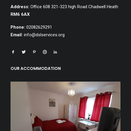
Address:
Office 608 321-323 high Road Chadwell Heath
RM6 6AX
Phone:
02082629291
Email:
info@dslservices.org
OUR ACCOMMODATION