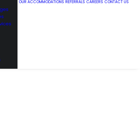
OUR ACCOMMODATIONS
REFERRALS
CAREERS
CONTACT US
ages
es
vices
s