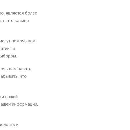
ю, является более
ет, что казино
 могут помочь вам
йтинг и
выбором.
мочь вам начать
забывать, что
ти вашей
вашей информации,
асность и