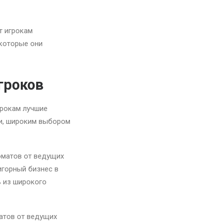
т игрокам
 которые они
.
гроков
грокам лучшие
ти, широким выбором
томатов от ведущих
игорный бизнес в
ь из широкого
матов от ведущих