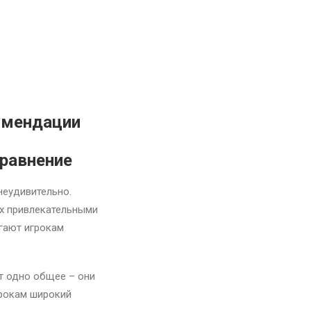
комендации
сравнение
неудивительно.
их привлекательными
агают игрокам
ют одно общее – они
грокам широкий