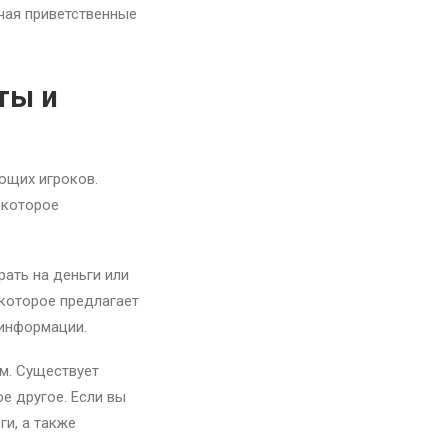
чая приветственные
ты и
ющих игроков.
 которое
рать на деньги или
 которое предлагает
 информации.
м. Существует
е другое. Если вы
ги, а также