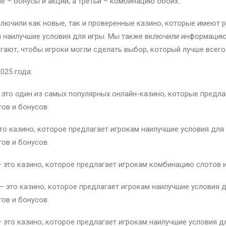
е – бонусы и акции, а третьи – комбинацию обоих.
ключили как новые, так и проверенные казино, которые имеют 
 наилучшие условия для игры. Мы также включили информацию 
гают, чтобы игроки могли сделать выбор, который лучше всего
025 года:
 – это один из самых популярных онлайн-казино, которые предл
ов и бонусов.
это казино, которое предлагает игрокам наилучшие условия для
ов и бонусов.
– это казино, которое предлагает игрокам комбинацию слотов и
 – это казино, которое предлагает игрокам наилучшие условия 
ов и бонусов.
– это казино, которое предлагает игрокам наилучшие условия д