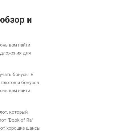
обзор и
очь вам найти
редложения для
учать бонусы. В
слотов и бонусов.
очь вам найти
слот, который
от “Book of Ra”
меют хорошие шансы