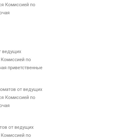
ся Комиссией по
лючая
т ведущих
я Комиссией по
чая приветственные
втоматов от ведущих
ся Комиссией по
лючая
атов от ведущих
я Комиссией по