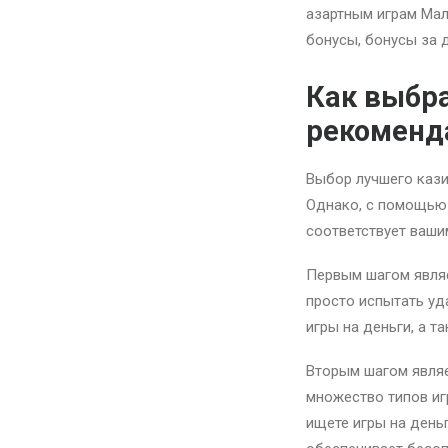
азартным играм Мал
бонусы, бонусы за д
Как выбра
рекоменд
Выбор лучшего кази
Однако, с помощью 
соответствует ваши
Первым шагом являе
просто испытать уда
игры на деньги, а 
Вторым шагом являе
множество типов игр
ищете игры на деньг