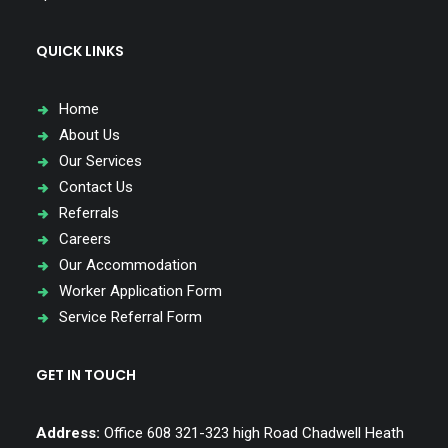
QUICK LINKS
Home
About Us
Our Services
Contact Us
Referrals
Careers
Our Accommodation
Worker Application Form
Service Referral Form
GET IN TOUCH
Address:
Office 608 321-323 high Road Chadwell Heath