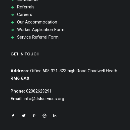
Referrals
Careers
Our Accommodation
Worker Application Form
Service Referral Form
GET IN TOUCH
Address:
Office 608 321-323 high Road Chadwell Heath
RM6 6AX
Phone:
02082629291
Email:
info@dslservices.org