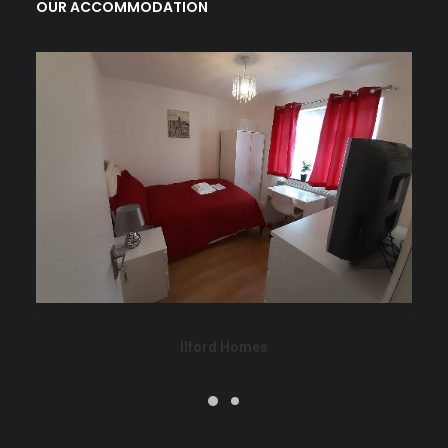
OUR ACCOMMODATION
Ilford Homes