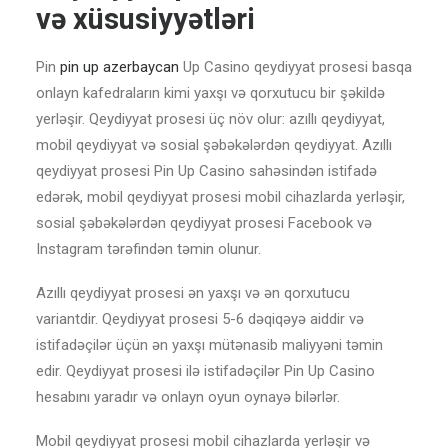
və xüsusiyyətləri
Pin
pin up azerbaycan
Up Casino qeydiyyat prosesi basqa
onlayn kafedraların kimi yaxşı və qorxutucu bir şəkildə
yerləşir. Qeydiyyat prosesi üç növ olur: azıllı qeydiyyat,
mobil qeydiyyat və sosial şəbəkələrdən qeydiyyat. Azıllı
qeydiyyat prosesi Pin Up Casino sahəsindən istifadə
edərək, mobil qeydiyyat prosesi mobil cihazlarda yerləşir,
sosial şəbəkələrdən qeydiyyat prosesi Facebook və
Instagram tərəfindən təmin olunur.
Azıllı qeydiyyat prosesi ən yaxşı və ən qorxutucu
variantdir. Qeydiyyat prosesi 5-6 dəqiqəyə aiddir və
istifadəçilər üçün ən yaxşı mütənasib maliyyəni təmin
edir. Qeydiyyat prosesi ilə istifadəçilər Pin Up Casino
hesabını yaradır və onlayn oyun oynayə bilərlər.
Mobil qeydiyyat prosesi mobil cihazlarda yerləşir və