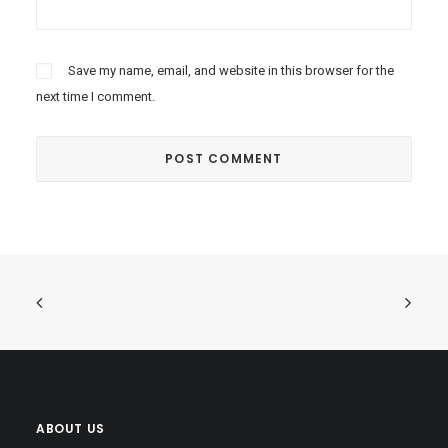
Save my name, email, and website in this browser for the
next time I comment.
ABOUT US