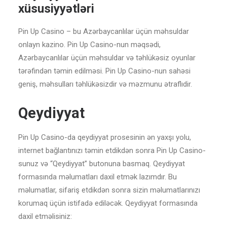
xüsusiyyətləri
Pin Up Casino – bu Azərbaycanlılar üçün məhsuldar
onlayn kazino. Pin Up Casino-nun məqsədi,
Azərbaycanlılar üçün məhsuldar və təhlükəsiz oyunlar
tərəfindən təmin edilməsi. Pin Up Casino-nun sahəsi
geniş, məhsulları təhlükəsizdir və məzmunu ətraflıdir.
Qeydiyyat
Pin Up Casino-da qeydiyyat prosesinin ən yaxşı yolu,
internet bağlantınızı təmin etdikdən sonra Pin Up Casino-
sunuz və “Qeydiyyat” butonuna basmaq. Qeydiyyat
formasında məlumatları daxil etmək lazımdır. Bu
məlumatlar, sifariş etdikdən sonra sizin məlumatlarınızı
korumaq üçün istifadə ediləcək. Qeydiyyat formasında
daxil etməlisiniz: