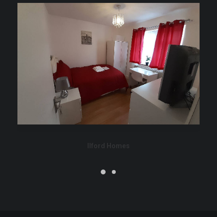
Ilford Homes