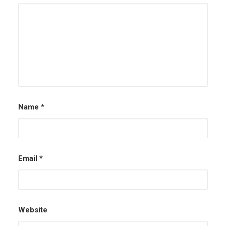
Name
*
Email
*
Website