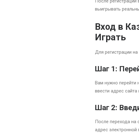
После регистрации 
выигрывать реальны
Вход в Ка
Играть
Для регистрации на
Шаг 1: Пере
Вам нужно перейти 
ввести адрес сайта 
Шаг 2: Вве
После перехода на 
адрес электронной п