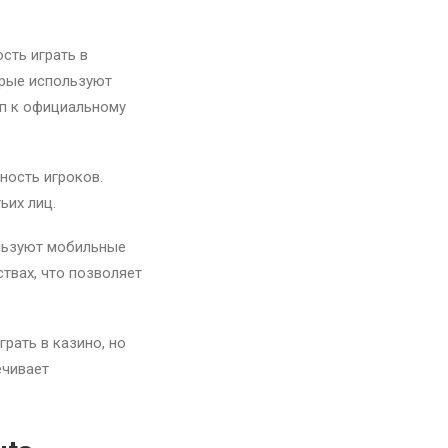
сть играть в
орые используют
уп к официальному
ность игроков.
ьих лиц.
ользуют мобильные
твах, что позволяет
грать в казино, но
ечивает