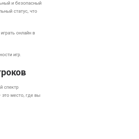
льный и безопасный
льный статус, что
играть онлайн в
ности игр.
гроков
ий спектр
 это место, где вы