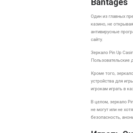
Вantages
Один из главных пр
казино, не открыва
антивирусные прогр
сайту.
Зеркало Pin Up Cas
Пользовательские д
Кроме того, зеркал
устройства для игр
игрокам играть в ка
В целом, зеркало Pi
не могут или не хо
безопасность, анон