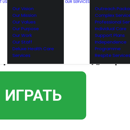
T US
OUR SERVICES
Our Vision
Outreach Pack
Our Mission
Complex Servic
Our Values
Professional Ser
Our Purpose
Individual Care
Our Work
Support Plans
Our Staff
Independence
Казино Официальный сайт |
Deluxe Health Care
Programme
Services
Respite Service
грать онлайн – Вход, Зерк
ИГРАТЬ