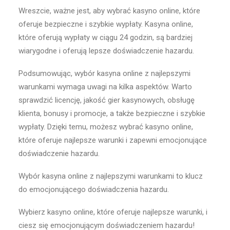
Wreszcie, ważne jest, aby wybrać kasyno online, które
oferuje bezpieczne i szybkie wypłaty. Kasyna online,
które oferują wypłaty w ciągu 24 godzin, są bardziej
wiarygodne i oferują lepsze doświadczenie hazardu.
Podsumowując, wybór kasyna online z najlepszymi
warunkami wymaga uwagi na kilka aspektów. Warto
sprawdzić licencję, jakość gier kasynowych, obsługę
klienta, bonusy i promocje, a także bezpieczne i szybkie
wypłaty. Dzięki temu, możesz wybrać kasyno online,
które oferuje najlepsze warunki i zapewni emocjonujące
doświadczenie hazardu.
Wybór kasyna online z najlepszymi warunkami to klucz
do emocjonującego doświadczenia hazardu.
Wybierz kasyno online, które oferuje najlepsze warunki, i
ciesz się emocjonującym doświadczeniem hazardu!