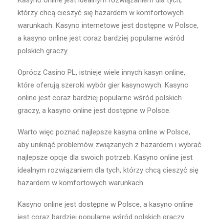
Kasyno online jest idealnym rozwiązaniem dla tych,
którzy chcą cieszyć się hazardem w komfortowych
warunkach. Kasyno internetowe jest dostępne w Polsce,
a kasyno online jest coraz bardziej popularne wśród
polskich graczy.
Oprócz Casino PL, istnieje wiele innych kasyn online,
które oferują szeroki wybór gier kasynowych. Kasyno
online jest coraz bardziej popularne wśród polskich
graczy, a kasyno online jest dostępne w Polsce.
Warto więc poznać najlepsze kasyna online w Polsce,
aby uniknąć problemów związanych z hazardem i wybrać
najlepsze opcje dla swoich potrzeb. Kasyno online jest
idealnym rozwiązaniem dla tych, którzy chcą cieszyć się
hazardem w komfortowych warunkach.
Kasyno online jest dostępne w Polsce, a kasyno online
jest coraz bardziej popularne wśród polskich graczy.