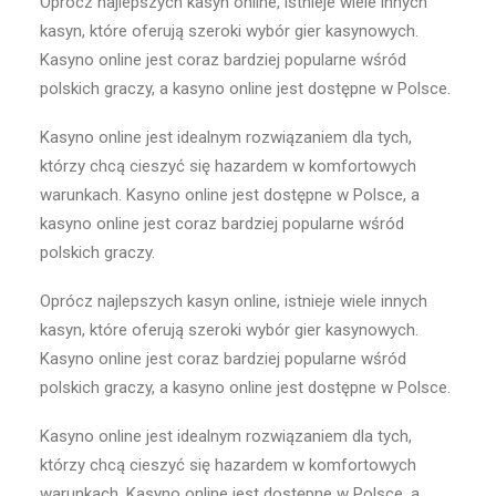
Oprócz najlepszych kasyn online, istnieje wiele innych
kasyn, które oferują szeroki wybór gier kasynowych.
Kasyno online jest coraz bardziej popularne wśród
polskich graczy, a kasyno online jest dostępne w Polsce.
Kasyno online jest idealnym rozwiązaniem dla tych,
którzy chcą cieszyć się hazardem w komfortowych
warunkach. Kasyno online jest dostępne w Polsce, a
kasyno online jest coraz bardziej popularne wśród
polskich graczy.
Oprócz najlepszych kasyn online, istnieje wiele innych
kasyn, które oferują szeroki wybór gier kasynowych.
Kasyno online jest coraz bardziej popularne wśród
polskich graczy, a kasyno online jest dostępne w Polsce.
Kasyno online jest idealnym rozwiązaniem dla tych,
którzy chcą cieszyć się hazardem w komfortowych
warunkach. Kasyno online jest dostępne w Polsce, a