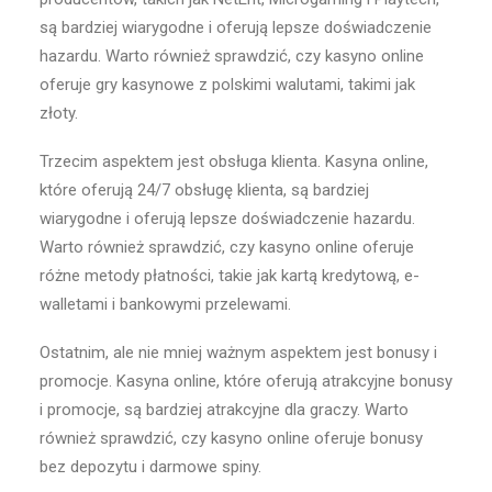
są bardziej wiarygodne i oferują lepsze doświadczenie
hazardu. Warto również sprawdzić, czy kasyno online
oferuje gry kasynowe z polskimi walutami, takimi jak
złoty.
Trzecim aspektem jest obsługa klienta. Kasyna online,
które oferują 24/7 obsługę klienta, są bardziej
wiarygodne i oferują lepsze doświadczenie hazardu.
Warto również sprawdzić, czy kasyno online oferuje
różne metody płatności, takie jak kartą kredytową, e-
walletami i bankowymi przelewami.
Ostatnim, ale nie mniej ważnym aspektem jest bonusy i
promocje. Kasyna online, które oferują atrakcyjne bonusy
i promocje, są bardziej atrakcyjne dla graczy. Warto
również sprawdzić, czy kasyno online oferuje bonusy
bez depozytu i darmowe spiny.