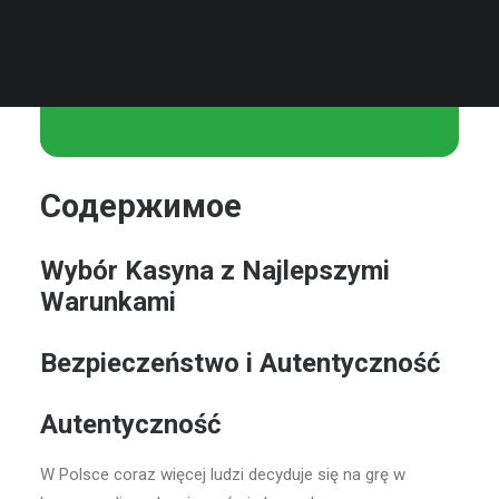
GRAĆ
Содержимое
Wybór Kasyna z Najlepszymi
Warunkami
Bezpieczeństwo i Autentyczność
Autentyczność
W Polsce coraz więcej ludzi decyduje się na grę w